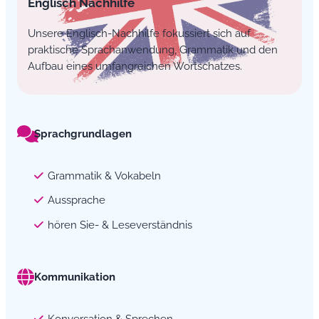
Englisch Nachhilfe
Unsere Englisch-Nachhilfe fokussiert sich auf
praktische Sprachanwendung, Grammatik und den
Aufbau eines umfangreichen Wortschatzes.
Sprachgrundlagen
Grammatik & Vokabeln
Aussprache
hören Sie- & Leseverständnis
Kommunikation
Konversation & Sprechen