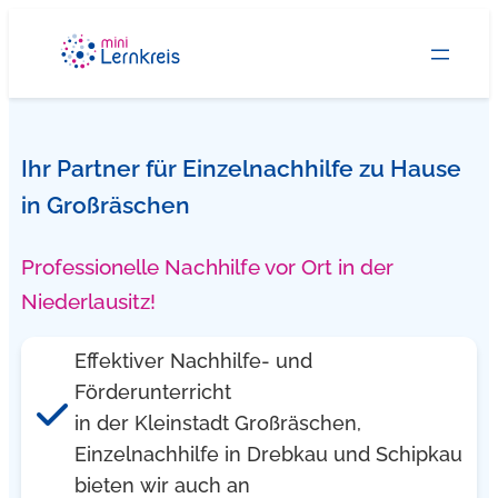
Zum
Inhalt
springen
Ihr Partner für Einzelnachhilfe zu Hause
in Großräschen
Professionelle Nachhilfe vor Ort in der
Niederlausitz!
Effektiver Nachhilfe- und
Förderunterricht
in der Kleinstadt Großräschen,
Einzelnachhilfe in Drebkau und Schipkau
bieten wir auch an