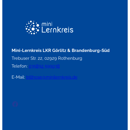
Mini-Lernkreis LKR Görlitz & Brandenburg-Süd
Trebuser Str. 22, 02929 Rothenburg
Telefon:
035892 599038
E-Mail:
trillhose@minilernkreis.de
Facebook