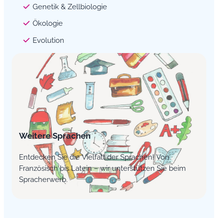
Genetik & Zellbiologie
Ökologie
Evolution
Weitere Sprachen
Entdecken Sie die Vielfalt der Sprachen! Von
Französisch bis Latein – wir unterstützen Sie beim
Spracherwerb.