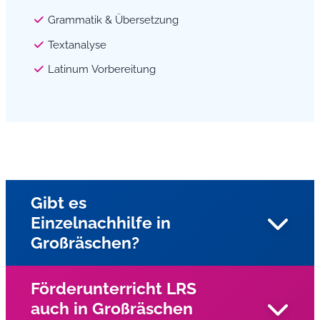
Grammatik & Übersetzung
Textanalyse
Latinum Vorbereitung
Gibt es
Einzelnachhilfe in
Großräschen?
Förderunterricht LRS
auch in Großräschen
Ja, unsere Nachhilfe wird als Einzelunterricht für alle