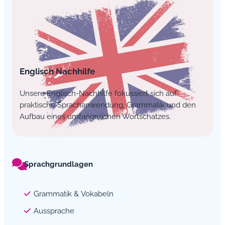
Englisch Nachhilfe
Unsere Englisch-Nachhilfe fokussiert sich auf
praktische Sprachanwendung, Grammatik und den
Aufbau eines umfangreichen Wortschatzes.
Sprachgrundlagen
Grammatik & Vokabeln
Aussprache