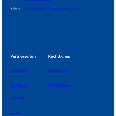
E-Mail:
saras.bender@minilernkreis.de
Partnerseiten
Rechtliches
Startseite
Impressum
Über uns
Datenschutz
Kontakt
News