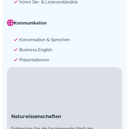
hören Sie- & Leseverständnis
Kommunikation
Konversation & Sprechen
Business English
Präsentationen
Naturwissenschaften
Entdecken Sie die faszinierende Welt der