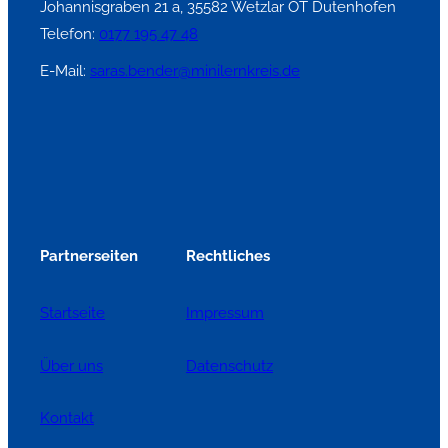
Johannisgraben 21 a, 35582 Wetzlar OT Dutenhofen
Telefon:
0177 195 47 48
E-Mail:
saras.bender@minilernkreis.de
Partnerseiten
Rechtliches
Startseite
Impressum
Über uns
Datenschutz
Kontakt