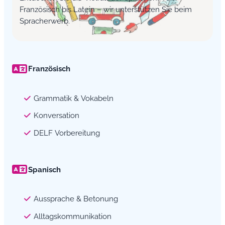
Französisch bis Latein – wir unterstützen Sie beim
Spracherwerb.
Französisch
Grammatik & Vokabeln
Konversation
DELF Vorbereitung
Spanisch
Aussprache & Betonung
Alltagskommunikation