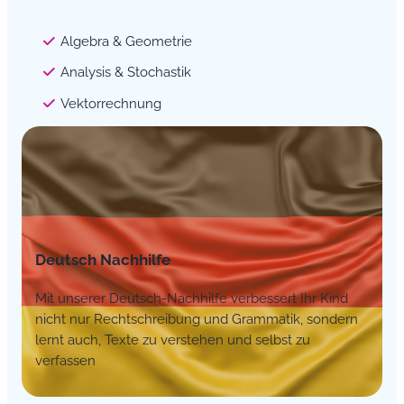
Algebra & Geometrie
Analysis & Stochastik
Vektorrechnung
Deutsch Nachhilfe
Mit unserer Deutsch-Nachhilfe verbessert Ihr Kind
nicht nur Rechtschreibung und Grammatik, sondern
lernt auch, Texte zu verstehen und selbst zu
verfassen