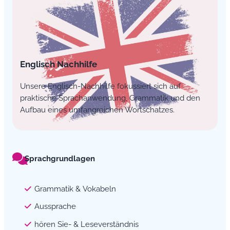
Englisch Nachhilfe
Unsere Englisch-Nachhilfe fokussiert sich auf
praktische Sprachanwendung, Grammatik und den
Aufbau eines umfangreichen Wortschatzes.
Sprachgrundlagen
Grammatik & Vokabeln
Aussprache
hören Sie- & Leseverständnis