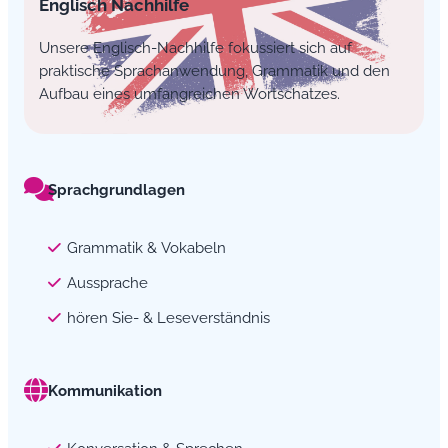
Englisch Nachhilfe
Unsere Englisch-Nachhilfe fokussiert sich auf
praktische Sprachanwendung, Grammatik und den
Aufbau eines umfangreichen Wortschatzes.
Sprachgrundlagen
Grammatik & Vokabeln
Aussprache
hören Sie- & Leseverständnis
Kommunikation