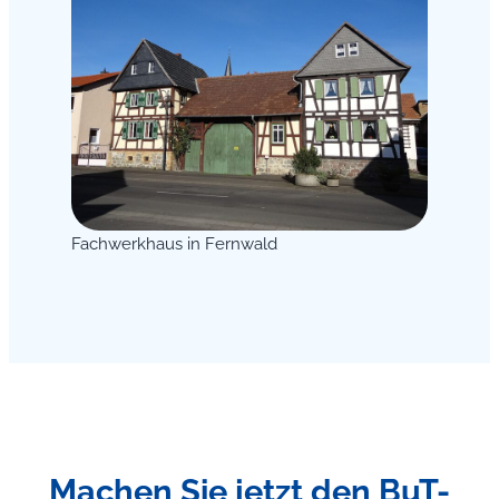
Fachwerkhaus in Fernwald
Machen Sie jetzt den BuT-