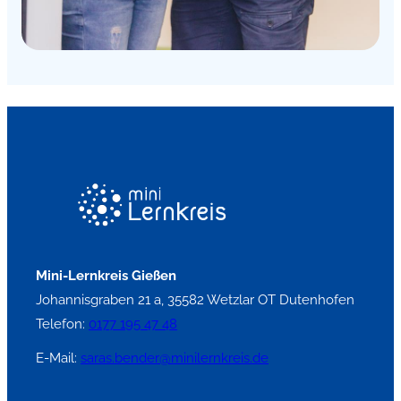
Mini-Lernkreis Gießen
Johannisgraben 21 a, 35582 Wetzlar OT Dutenhofen
Telefon:
0177 195 47 48
E-Mail:
saras.bender@minilernkreis.de