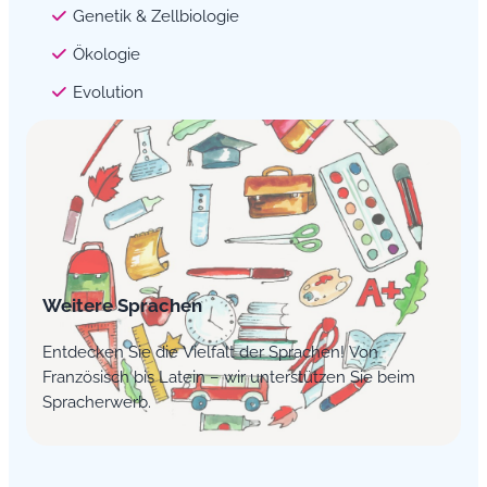
Genetik & Zellbiologie
Ökologie
Evolution
Weitere Sprachen
Entdecken Sie die Vielfalt der Sprachen! Von
Französisch bis Latein – wir unterstützen Sie beim
Spracherwerb.