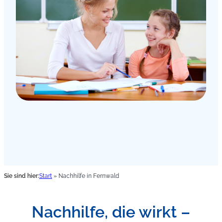
Sie sind hier:
Start
»
Nachhilfe in Fernwald
Nachhilfe, die wirkt –