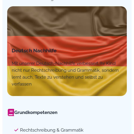
Deutsch Nachhilfe
Mit unserer Deutsch-Nachhilfe verbessert Ihr Kind
nicht nur Rechtschreibung und Grammatik, sondern
lernt auch, Texte zu verstehen und selbst zu
verfassen
Grundkompetenzen
Rechtschreibung & Grammatik