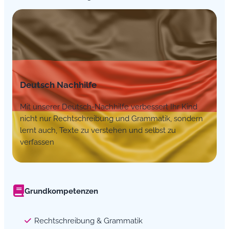
Deutsch Nachhilfe
Mit unserer Deutsch-Nachhilfe verbessert Ihr Kind
nicht nur Rechtschreibung und Grammatik, sondern
lernt auch, Texte zu verstehen und selbst zu
verfassen
Grundkompetenzen
Rechtschreibung & Grammatik