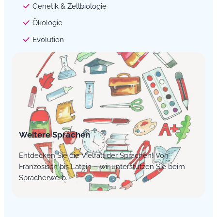
Genetik & Zellbiologie
Ökologie
Evolution
Weitere Sprachen
Entdecken Sie die Vielfalt der Sprachen! Von
Französisch bis Latein – wir unterstützen Sie beim
Spracherwerb.