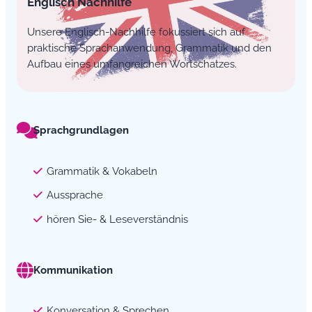
Englisch Nachhilfe
Unsere Englisch-Nachhilfe fokussiert sich auf
praktische Sprachanwendung, Grammatik und den
Aufbau eines umfangreichen Wortschatzes.
Sprachgrundlagen
Grammatik & Vokabeln
Aussprache
hören Sie- & Leseverständnis
Kommunikation
Konversation & Sprechen