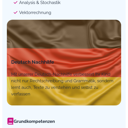
Analysis & Stochastik
Vektorrechnung
Deutsch Nachhilfe
Mit unserer Deutsch-Nachhilfe verbessert Ihr Kind
nicht nur Rechtschreibung und Grammatik, sondern
lernt auch, Texte zu verstehen und selbst zu
verfassen
Grundkompetenzen