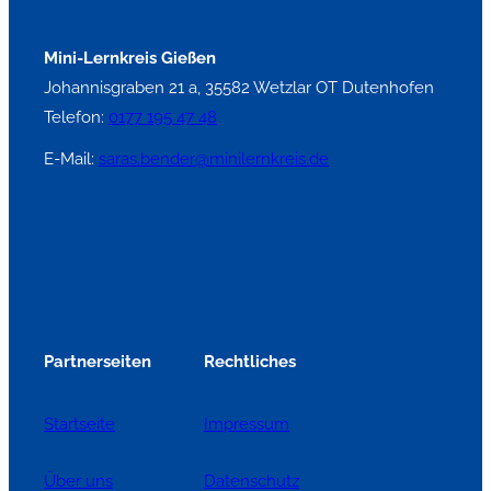
Mini-Lernkreis Gießen
Johannisgraben 21 a, 35582 Wetzlar OT Dutenhofen
Telefon:
0177 195 47 48
E-Mail:
saras.bender@minilernkreis.de
Partnerseiten
Rechtliches
Startseite
Impressum
Über uns
Datenschutz