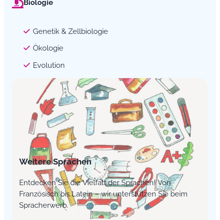
Biologie
Genetik & Zellbiologie
Ökologie
Evolution
Weitere Sprachen
Entdecken Sie die Vielfalt der Sprachen! Von
Französisch bis Latein – wir unterstützen Sie beim
Spracherwerb.