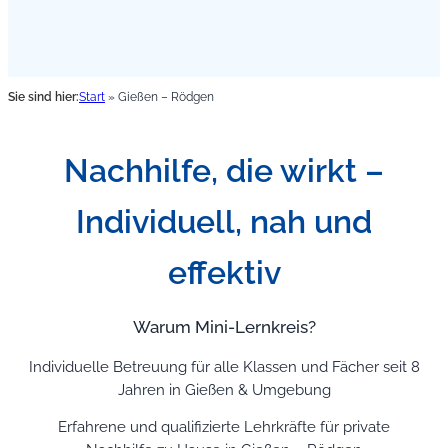
Sie sind hier:
Start
»
Gießen – Rödgen
Nachhilfe, die wirkt –
Individuell, nah und
effektiv
Warum Mini-Lernkreis?
Individuelle Betreuung für alle Klassen und Fächer seit 8
Jahren in Gießen & Umgebung
Erfahrene und qualifizierte Lehrkräfte für private