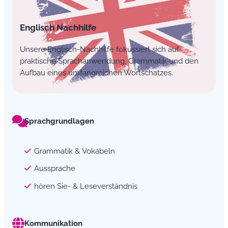
Englisch Nachhilfe
Unsere Englisch-Nachhilfe fokussiert sich auf
praktische Sprachanwendung, Grammatik und den
Aufbau eines umfangreichen Wortschatzes.
Sprachgrundlagen
Grammatik & Vokabeln
Aussprache
hören Sie- & Leseverständnis
Kommunikation