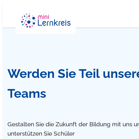
Zum
Inhalt
springen
Werden Sie Teil unser
Teams
Gestalten Sie die Zukunft der Bildung mit uns u
unterstützen Sie Schüler