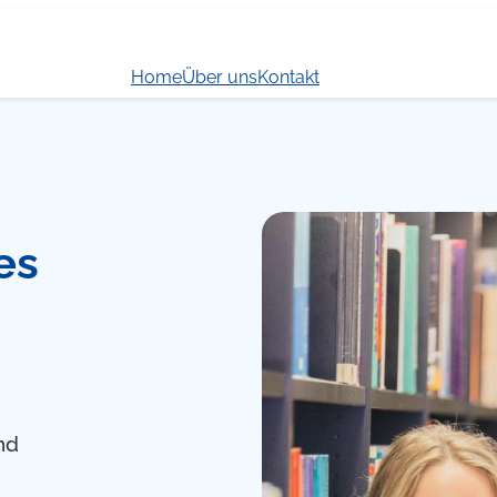
Home
Über uns
Kontakt
es
nd