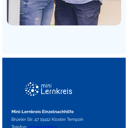
Mini-Lernkreis Einzelnachhilfe
Brüeler Str. 47 19412 Kloster Tempzin
Telefon:
017359783857