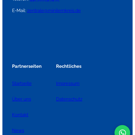
E-Mail:
zentrale@minilernkreis.de
Partnerseiten
Rechtliches
Startseite
Impressum
Über uns
Datenschutz
Kontakt
News