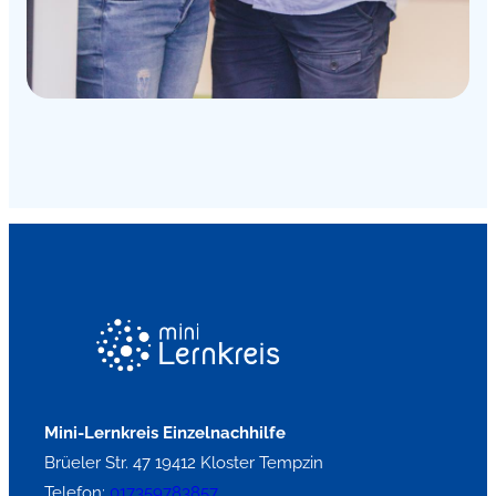
Mini-Lernkreis Einzelnachhilfe
Brüeler Str. 47 19412 Kloster Tempzin
Telefon:
017359783857