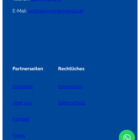
E-Mail:
zentrale@minilernkreis.de
Partnerseiten
Rechtliches
Startseite
Impressum
Über uns
Datenschutz
Kontakt
News