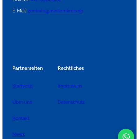
E-Mail:
zentrale@minilernkreis.de
Partnerseiten
Rechtliches
Startseite
Impressum
Über uns
Datenschutz
Kontakt
News