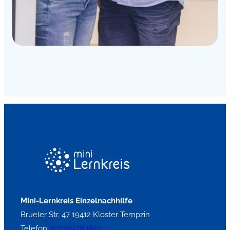
Mini-Lernkreis Einzelnachhilfe
Brüeler Str. 47 19412 Kloster Tempzin
Telefon:
017359783857