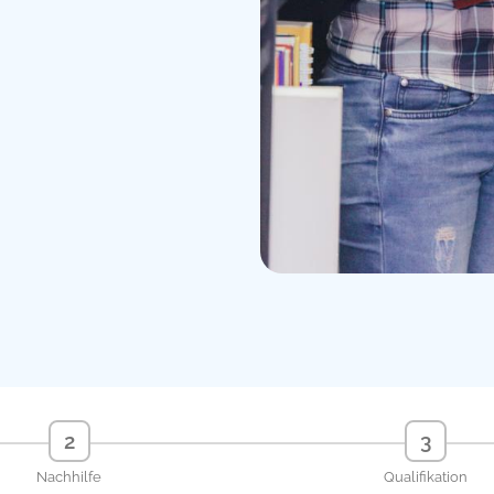
2
3
Nachhilfe
Qualifikation