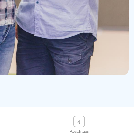
4
Abschluss