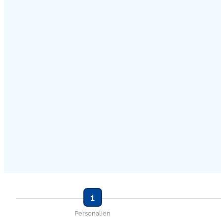
1
Personalien