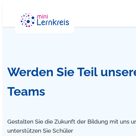
Zum
Inhalt
springen
Werden Sie Teil unser
Teams
Gestalten Sie die Zukunft der Bildung mit uns u
unterstützen Sie Schüler