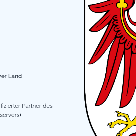
wer Land
ifizierter Partner des
servers)