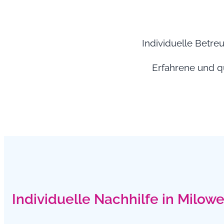
Individuelle Betre
Erfahrene und qu
Individuelle Nachhilfe in Milow