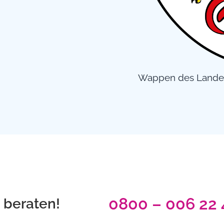
Wappen des Lande
0800 – 006 22 
t beraten!