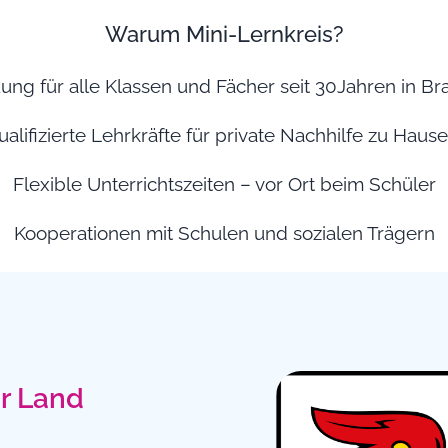
Warum Mini-Lernkreis?
uung für alle Klassen und Fächer seit 30Jahren in B
alifizierte Lehrkräfte für private Nachhilfe zu Haus
Flexible Unterrichtszeiten – vor Ort beim Schüler
Kooperationen mit Schulen und sozialen Trägern
er Land