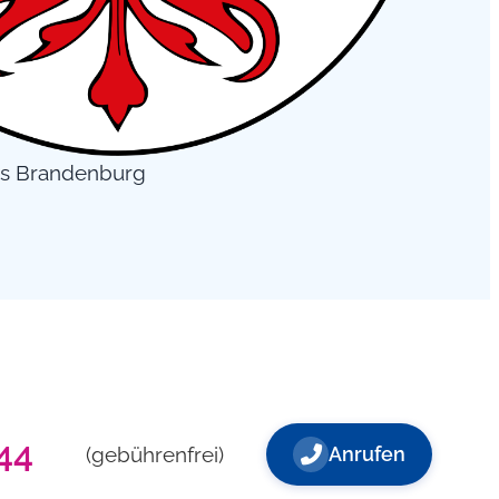
s Brandenburg
44
(gebührenfrei)
Anrufen