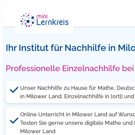
Zum
Inhalt
springen
Ihr Institut für Nachhilfe in Mi
Professionelle Einzelnachhilfe be
Unser Nachhilfe zu Hause für Mathe, Deutsch
in Milower Land, Einzelnachhilfe in [ort]] 
Online Unterricht in Milower Land auf Wuns
Testen Sie gerne unsere digitale Mathe und 
Milower Land