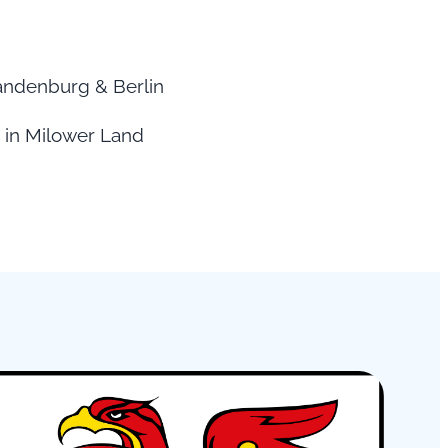
randenburg & Berlin
e in Milower Land