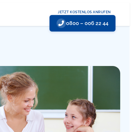
JETZT KOSTENLOS ANRUFEN
0800 – 006 22 44