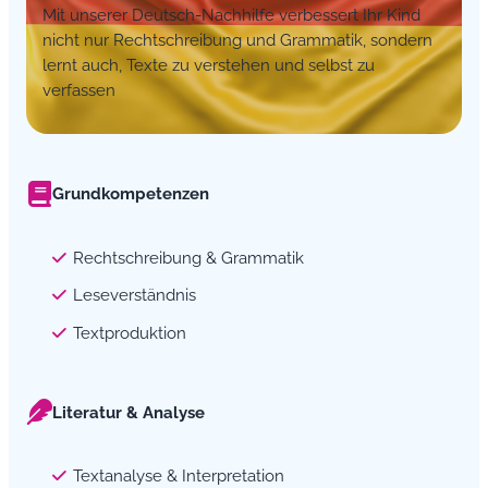
Mit unserer Deutsch-Nachhilfe verbessert Ihr Kind
nicht nur Rechtschreibung und Grammatik, sondern
lernt auch, Texte zu verstehen und selbst zu
verfassen
Grundkompetenzen
Rechtschreibung & Grammatik
Leseverständnis
Textproduktion
Literatur & Analyse
Textanalyse & Interpretation