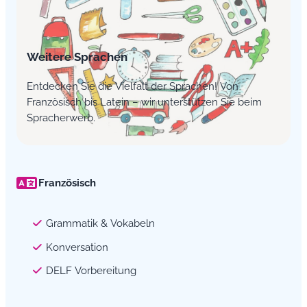
Weitere Sprachen
Entdecken Sie die Vielfalt der Sprachen! Von
Französisch bis Latein – wir unterstützen Sie beim
Spracherwerb.
Französisch
Grammatik & Vokabeln
Konversation
DELF Vorbereitung