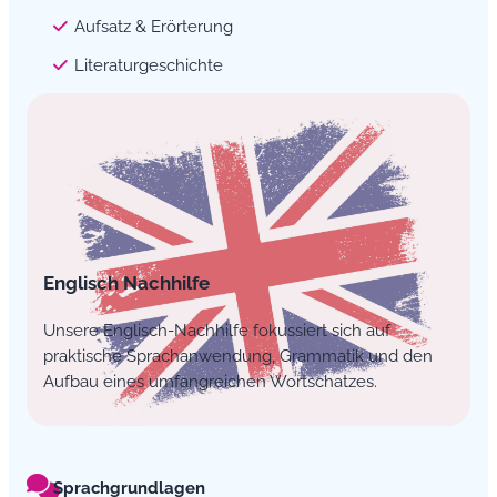
Aufsatz & Erörterung
Literaturgeschichte
Englisch Nachhilfe
Unsere Englisch-Nachhilfe fokussiert sich auf
praktische Sprachanwendung, Grammatik und den
Aufbau eines umfangreichen Wortschatzes.
Sprachgrundlagen