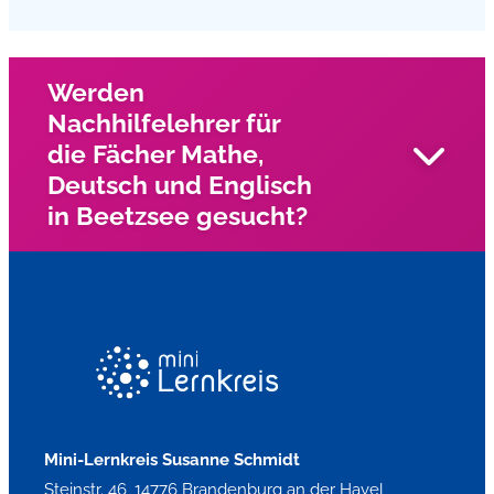
Werden
Nachhilfelehrer für
die Fächer Mathe,
Deutsch und Englisch
in Beetzsee gesucht?
Wir suchen in Beetzsee und Umgebung und Umgebung
nach engagierten Nachhilfelehrern für die Fächer Mathe,
Deutsch, und Englisch?
Mini-Lernkreis Susanne Schmidt
Steinstr. 46, 14776 Brandenburg an der Havel